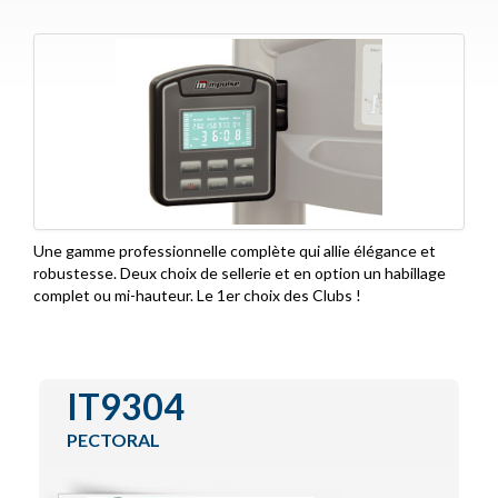
Functional Training
IZone
Special Lines
Encore Series
Contact
Une gamme professionnelle complète qui allie élégance et
robustesse. Deux choix de sellerie et en option un habillage
complet ou mi-hauteur. Le 1er choix des Clubs !
IT9304
PECTORAL